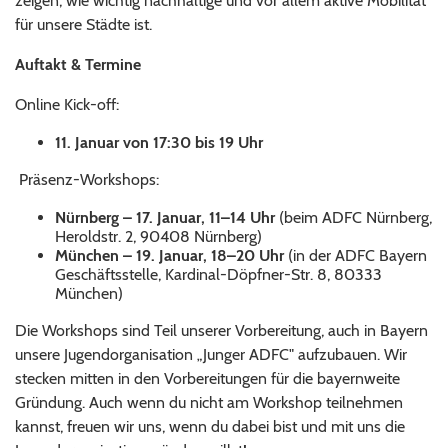
zeigen, wie wichtig nachhaltige und vor allem aktive Mobilität
für unsere Städte ist.
Auftakt & Termine
Online Kick-off:
11. Januar von 17:30 bis 19 Uhr
Präsenz-Workshops:
Nürnberg – 17. Januar, 11–14 Uhr
(beim ADFC Nürnberg,
Heroldstr. 2, 90408 Nürnberg)
München – 19. Januar, 18–20 Uhr
(in der ADFC Bayern
Geschäftsstelle, Kardinal-Döpfner-Str. 8, 80333
München)
Die Workshops sind Teil unserer Vorbereitung, auch in Bayern
unsere Jugendorganisation „Junger ADFC" aufzubauen. Wir
stecken mitten in den Vorbereitungen für die bayernweite
Gründung. Auch wenn du nicht am Workshop teilnehmen
kannst, freuen wir uns, wenn du dabei bist und mit uns die