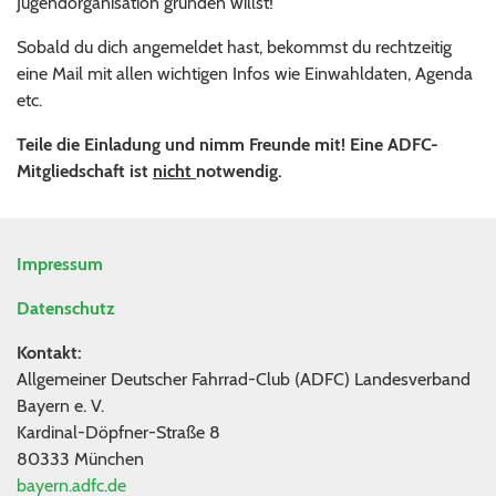
Jugendorganisation gründen willst!
Sobald du dich angemeldet hast, bekommst du rechtzeitig
eine Mail mit allen wichtigen Infos wie Einwahldaten, Agenda
etc.
Teile die Einladung und nimm Freunde mit! Eine ADFC-
Mitgliedschaft ist
nicht
notwendig.
Impressum
Datenschutz
Kontakt:
Allgemeiner Deutscher Fahrrad-Club (ADFC) Landesverband
Bayern e. V.
Kardinal-Döpfner-Straße 8
80333 München
bayern.adfc.de